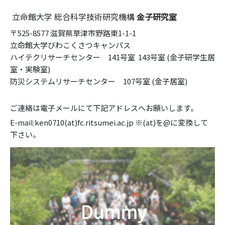
立命館大学 総合科学技術研究機構
金子研究室
〒525-8577 滋賀県草津市野路東1-1-1
立命館大学びわこくさつキャンパス
ハイテクリサーチセンター 141号室 143号室 (金子研学生居
室・実験室)
防災システムリサーチセンター 107号室 (金子居室)
ご連絡は電子メールにて下記アドレスへお願いします。
E-mail:ken0710(at)fc.ritsumei.ac.jp ※(at)を@に変換して
下さい。