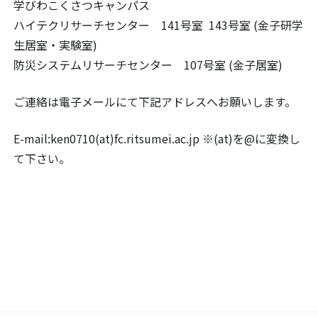
学びわこくさつキャンパス
ハイテクリサーチセンター 141号室 143号室 (金子研学
生居室・実験室)
防災システムリサーチセンター 107号室 (金子居室)
ご連絡は電子メールにて下記アドレスへお願いします。
E-mail:ken0710(at)fc.ritsumei.ac.jp ※(at)を@に変換し
て下さい。