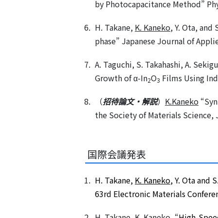
by Photocapacitance Method” Phys
H. Takane,
K. Kaneko
, Y. Ota, and
phase” Japanese Journal of Applie
A. Taguchi, S. Takahashi, A. Sekig
Growth of α-In
O
Films Using Ind
2
3
（
招待論文・解説
）
K.Kaneko
“Synt
the Society of Materials Science,
国際会議発表
H. Takane,
K. Kaneko
, Y. Ota and 
63rd Electronic Materials Confere
H. Takane,
K. Kaneko
, “
High-Speed