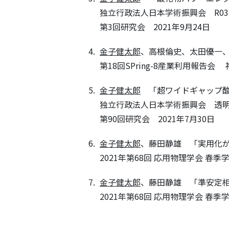
独立行政法人日本学術振興会 R0
第3回研究会 2021年9月24日
金子健太郎
、高根倫史、太田優一
第18回SPring-8産業利用報告会
金子健太郎
「超ワイドギャップ酸
独立行政法人日本学術振興会 透
第90回研究会 2021年7月30日
金子健太郎
、藤田静雄 「実用
2021年第68回 応用物理学会 春季
金子健太郎
、藤田静雄 「準安定
2021年第68回 応用物理学会 春季