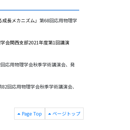
ける成長メカニズム
」
第68回応用物理学
学会関西支部2021年度第1回講演
2回応用物理学会秋季学術講演会、発
第82回応用物理学会秋季学術講演会、
Page Top
ページトップ