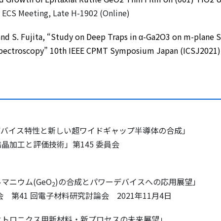
 ECS Meeting,
Late H-1902 (Online)
 and S. Fujita, “Study on Deep Traps in α-Ga2O3 on m-plane
Spectroscopy”
10th IEEE CPMT Symposium Japan (ICSJ2021)
デバイス特性と新しい超ワイドギャップ半導体の合成」
晶加工と評価技術」第145 委員会
マニウム(GeO
)の合成とパワーデバイスへの応用展望」
2
第41 回電子材料研究討論会 2021年11月4日
トロニクス用新材料・新プロセスの未来展望」