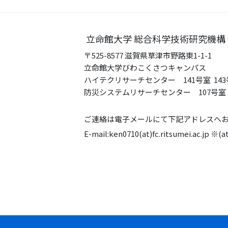
立命館大学 総合科学技術研究機構
〒525-8577 滋賀県草津市野路東1-1-1
立命館大学びわこくさつキャンパス
ハイテクリサーチセンター 141号室 143
防災システムリサーチセンター 107号室 
ご連絡は電子メールにて下記アドレスへ
E-mail:ken0710(at)fc.ritsumei.ac