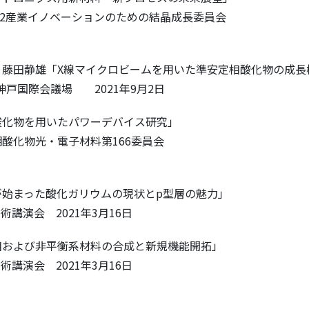
32産業イノベーションのための結晶成長委員会
、藤田静雄「X線マイクロビームを用いた準安定相酸化物の成長
 神戸国際会議場 2021年9月2日
化物を用いたパワーデバイス研究」
明酸化物光・電子材料第166委員会
化が始まった酸化ガリウムの現状とp型層の魅力」
学術講演会 2021年3月16日
相および非平衡系材料の合成と新規機能開拓」
学術講演会 2021年3月16日