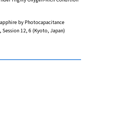
 Sapphire by Photocapacitance
, Session 12, 6 (Kyoto, Japan)