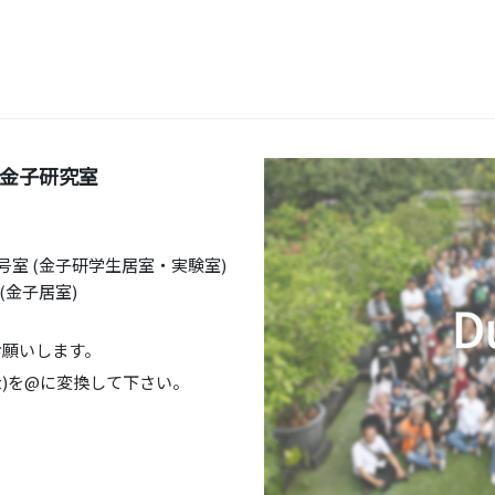
金子研究室
号室 (金子研学生居室・実験室)
(金子居室)
お願いします。
.jp ※(at)を@に変換して下さい。