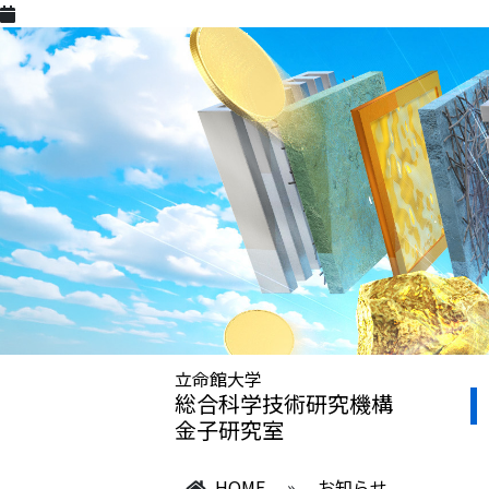
立命館大学
総合科学技術研究機構
金子研究室
HOME
»
お知らせ