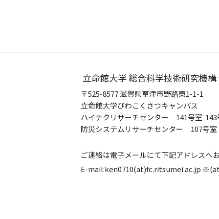
立命館大学 総合科学技術研究機構
〒525-8577 滋賀県草津市野路東1-1-1
立命館大学びわこくさつキャンパス
ハイテクリサーチセンター 141号室 143
防災システムリサーチセンター 107号室 
ご連絡は電子メールにて下記アドレスへ
E-mail:ken0710(at)fc.ritsumei.ac